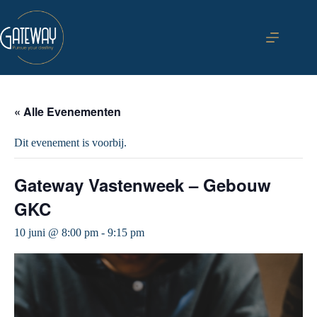
Ga
naar
de
inhoud
« Alle Evenementen
Dit evenement is voorbij.
Gateway Vastenweek – Gebouw
GKC
10 juni @ 8:00 pm
-
9:15 pm