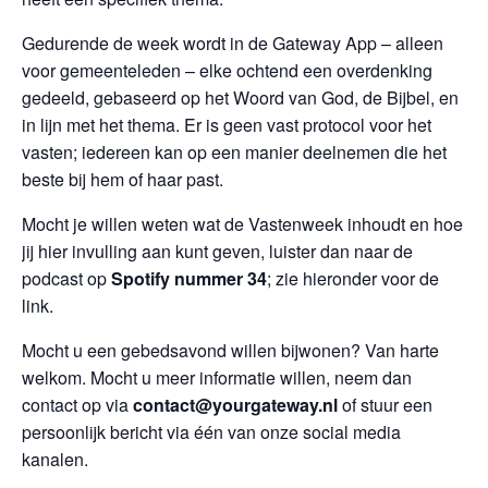
Gedurende de week wordt in de Gateway App – alleen
voor gemeenteleden – elke ochtend een overdenking
gedeeld, gebaseerd op het Woord van God, de Bijbel, en
in lijn met het thema. Er is geen vast protocol voor het
vasten; iedereen kan op een manier deelnemen die het
beste bij hem of haar past.
Mocht je willen weten wat de Vastenweek inhoudt en hoe
jij hier invulling aan kunt geven, luister dan naar de
podcast op
Spotify nummer 34
; zie hieronder voor de
link.
Mocht u een gebedsavond willen bijwonen? Van harte
welkom. Mocht u meer informatie willen, neem dan
contact op via
contact@yourgateway.nl
of stuur een
persoonlijk bericht via één van onze social media
kanalen.