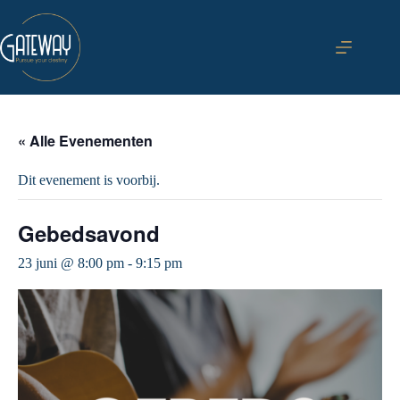
Ga
naar
de
inhoud
« Alle Evenementen
Dit evenement is voorbij.
Gebedsavond
23 juni @ 8:00 pm
-
9:15 pm